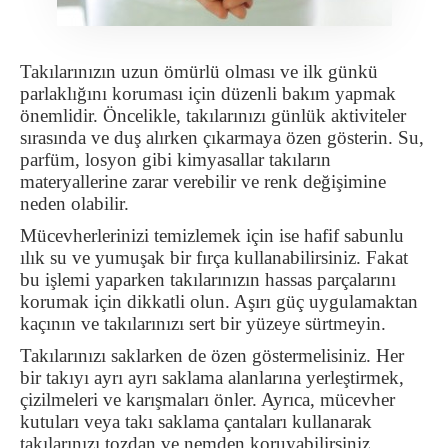
Takılarınızın uzun ömürlü olması ve ilk günkü
parlaklığını koruması için düzenli bakım yapmak
önemlidir. Öncelikle, takılarınızı günlük aktiviteler
sırasında ve duş alırken çıkarmaya özen gösterin. Su,
parfüm, losyon gibi kimyasallar takıların
materyallerine zarar verebilir ve renk değişimine
neden olabilir.
Mücevherlerinizi temizlemek için ise hafif sabunlu
ılık su ve yumuşak bir fırça kullanabilirsiniz. Fakat
bu işlemi yaparken takılarınızın hassas parçalarını
korumak için dikkatli olun. Aşırı güç uygulamaktan
kaçının ve takılarınızı sert bir yüzeye sürtmeyin.
Takılarınızı saklarken de özen göstermelisiniz. Her
bir takıyı ayrı ayrı saklama alanlarına yerleştirmek,
çizilmeleri ve karışmaları önler. Ayrıca, mücevher
kutuları veya takı saklama çantaları kullanarak
takılarınızı tozdan ve nemden koruyabilirsiniz.