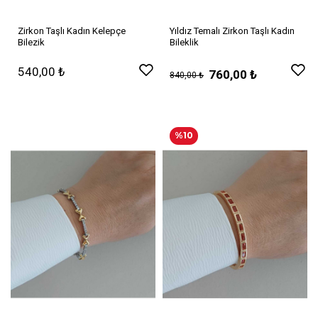
Zirkon Taşlı Kadın Kelepçe
Yıldız Temalı Zirkon Taşlı Kadın
Bilezik
Bileklik
540,00 ₺
760,00 ₺
840,00 ₺
%10