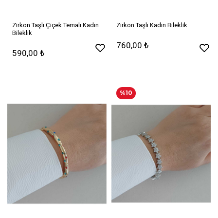
Zirkon Taşlı Çiçek Temalı Kadın
Zirkon Taşlı Kadın Bileklik
Bileklik
760,00 ₺
590,00 ₺
%10