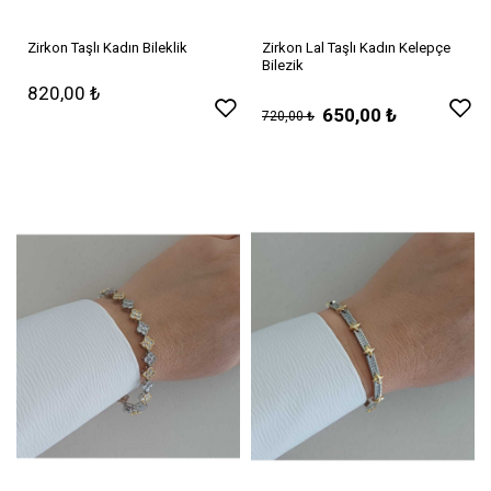
Zirkon Taşlı Kadın Bileklik
Zirkon Lal Taşlı Kadın Kelepçe
Bilezik
820,00 ₺
650,00 ₺
720,00 ₺