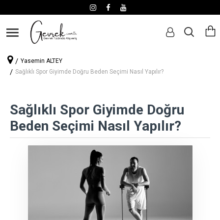
Yasemin ALTEY
Sağlıklı Spor Giyimde Doğru Beden Seçimi Nasıl Yapılır?
Sağlıklı Spor Giyimde Doğru
Beden Seçimi Nasıl Yapılır?