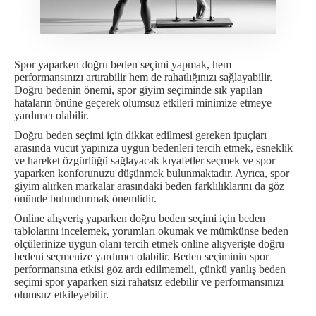
Spor yaparken doğru beden seçimi yapmak, hem
performansınızı artırabilir hem de rahatlığınızı sağlayabilir.
Doğru bedenin önemi, spor giyim seçiminde sık yapılan
hataların önüne geçerek olumsuz etkileri minimize etmeye
yardımcı olabilir.
Doğru beden seçimi için dikkat edilmesi gereken ipuçları
arasında vücut yapınıza uygun bedenleri tercih etmek, esneklik
ve hareket özgürlüğü sağlayacak kıyafetler seçmek ve spor
yaparken konforunuzu düşünmek bulunmaktadır. Ayrıca, spor
giyim alırken markalar arasındaki beden farklılıklarını da göz
önünde bulundurmak önemlidir.
Online alışveriş yaparken doğru beden seçimi için beden
tablolarını incelemek, yorumları okumak ve mümkünse beden
ölçülerinize uygun olanı tercih etmek online alışverişte doğru
bedeni seçmenize yardımcı olabilir. Beden seçiminin spor
performansına etkisi göz ardı edilmemeli, çünkü yanlış beden
seçimi spor yaparken sizi rahatsız edebilir ve performansınızı
olumsuz etkileyebilir.