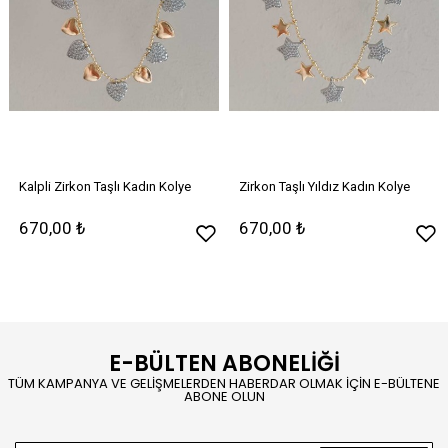
Kalpli Zirkon Taşlı Kadın Kolye
Zirkon Taşlı Yıldız Kadın Kolye
670,00 ₺
670,00 ₺
E-BÜLTEN ABONELİĞİ
TÜM KAMPANYA VE GELİŞMELERDEN HABERDAR OLMAK İÇİN E-BÜLTENE
ABONE OLUN