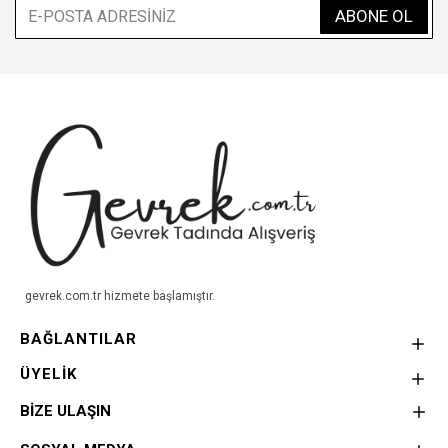
ABONE OL
gevrek.com.tr hizmete başlamıştır.
BAĞLANTILAR
ÜYELİK
BİZE ULAŞIN